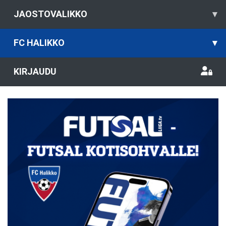
JAOSTOVALIKKO
▾
FC HALIKKO
▾
KIRJAUDU