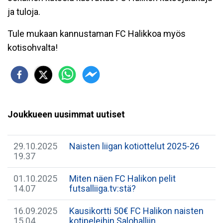
ja tuloja.
Tule mukaan kannustaman FC Halikkoa
myös
kotisohvalta!
Joukkueen uusimmat uutiset
29.10.2025
Naisten liigan kotiottelut 2025-26
19.37
01.10.2025
Miten näen FC Halikon pelit
14.07
futsalliiga.tv:stä?
16.09.2025
Kausikortti 50€ FC Halikon naisten
15.04
kotipeleihin Salohalliin