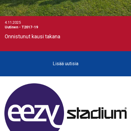
4.11.2025
Uutinen
-
T2017-19
Onnistunut kausi takana
Lisää uutisia