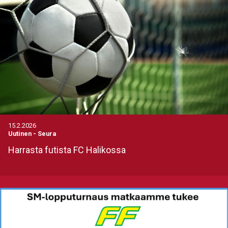
15.2.2026
Uutinen
-
Seura
Harrasta futista FC Halikossa