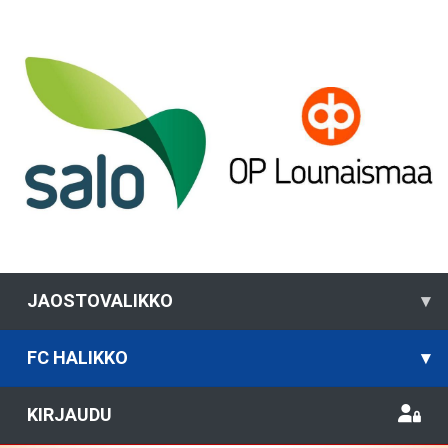
JAOSTOVALIKKO
▾
FC HALIKKO
▾
KIRJAUDU