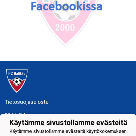
Tietosuojaseloste
FC Halikko ry
Käytämme sivustollamme evästeitä
fchalikkotoimisto@gmail.com
Käytämme sivustollamme evästeitä käyttökokemuksen