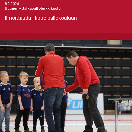
8.2.2026
Uutinen
-
Jalkapalloleikkikoulu
Ilmoittaudu Hippo pallokouluun