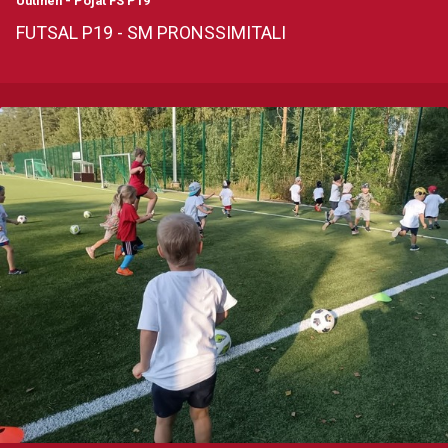
Uutinen
-
Pojat FS P19
FUTSAL P19 - SM PRONSSIMITALI