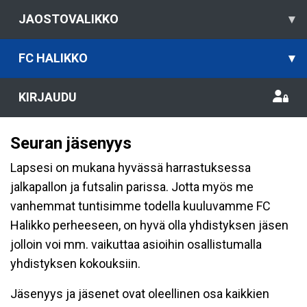
JAOSTOVALIKKO
▾
FC HALIKKO
▾
KIRJAUDU
Seuran jäsenyys
Lapsesi on mukana hyvässä harrastuksessa
jalkapallon ja futsalin parissa. Jotta myös me
vanhemmat tuntisimme todella kuuluvamme FC
Halikko perheeseen, on hyvä olla yhdistyksen jäsen
jolloin voi mm. vaikuttaa asioihin osallistumalla
yhdistyksen kokouksiin.
Jäsenyys ja jäsenet ovat oleellinen osa kaikkien