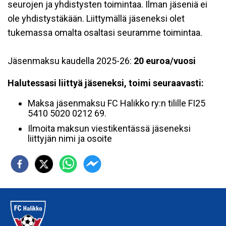
seurojen ja yhdistysten toimintaa. Ilman jäseniä ei
ole yhdistystäkään. Liittymällä jäseneksi olet
tukemassa omalta osaltasi seuramme toimintaa.
Jäsenmaksu kaudella 2025-26:
20
euroa/vuosi
Halutessasi liittyä jäseneksi, toimi seuraavasti:
Maksa jäsenmaksu FC Halikko ry:n tilille FI25
5410 5020 0212 69.
Ilmoita maksun viestikentässä jäseneksi
liittyjän nimi ja osoite