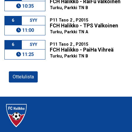
FCH Halikko - RaiFu valkoinen
10:35
Turku, Parkki TN B
P11 Taso 2 , P2015
6
SYY
FCH Halikko - TPS Valkoinen
11:00
Turku, Parkki TN A
P11 Taso 2 , P2015
6
SYY
FCH Halikko - PaiHa Vihreä
11:25
Turku, Parkki TN B
Ottelulista