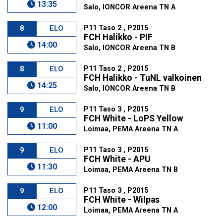
13:35
Salo, IONCOR Areena TN A
P11 Taso 2 , P2015
8
ELO
FCH Halikko - PIF
14:00
Salo, IONCOR Areena TN B
P11 Taso 2 , P2015
8
ELO
FCH Halikko - TuNL valkoinen
14:25
Salo, IONCOR Areena TN B
P11 Taso 3 , P2015
9
ELO
FCH White - LoPS Yellow
11:00
Loimaa, PEMA Areena TN A
P11 Taso 3 , P2015
9
ELO
FCH White - APU
11:30
Loimaa, PEMA Areena TN B
P11 Taso 3 , P2015
9
ELO
FCH White - Wilpas
12:00
Loimaa, PEMA Areena TN A