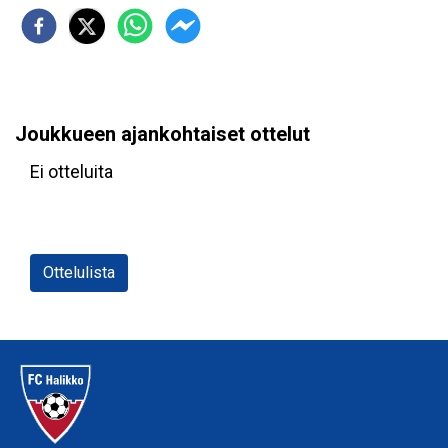
Joukkueen ajankohtaiset ottelut
Ei otteluita
Ottelulista