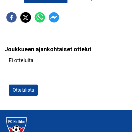
Joukkueen ajankohtaiset ottelut
Ei otteluita
Ottelulista