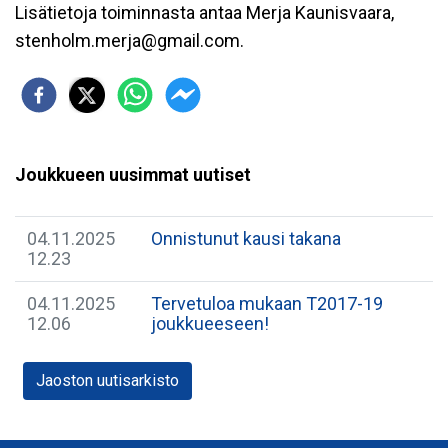
Lisätietoja toiminnasta antaa Merja Kaunisvaara,
stenholm.merja@gmail.com.
Joukkueen uusimmat uutiset
04.11.2025
Onnistunut kausi takana
12.23
04.11.2025
Tervetuloa mukaan T2017-19
12.06
joukkueeseen!
Jaoston uutisarkisto