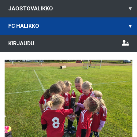
JAOSTOVALIKKO
▾
FC HALIKKO
▾
KIRJAUDU