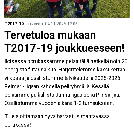
T2017-19
Julkaistu
:
04.11.2025
12.06
Tervetuloa mukaan
T2017-19 joukkueeseen!
Iloisessa porukassamme pelaa tällä hetkellä noin 20
energistä futarinalkua. Harjoittelemme kaksi kertaa
viikossa ja osallistumme talvikaudella 2025-2026
Peimari-liigaan kahdella peliryhmällä. Kesällä
pelaamme paikallista Junnuliigaa sekä Piirisarjaa.
Osallistumme vuoden aikana 1-2 turnaukseen.
Tule aloittamaan hyvä harrastus mahtavassa
porukassa!