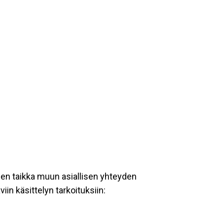
een taikka muun asiallisen yhteyden
iin käsittelyn tarkoituksiin: