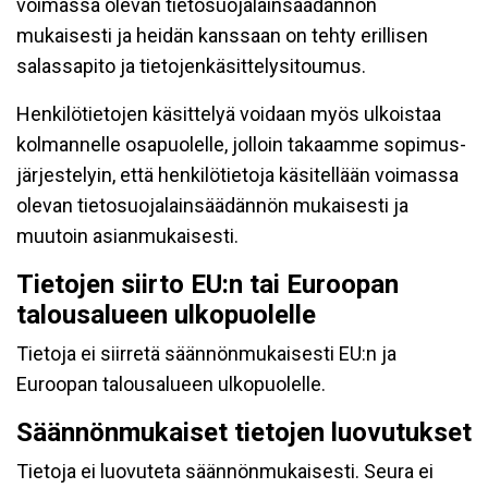
voimassa olevan tietosuojalainsäädännön
mukaisesti ja heidän kanssaan on tehty erillisen
salassapito ja tietojenkäsittelysitoumus.
Henkilötietojen käsittelyä voidaan myös ulkoistaa
kolmannelle osapuolelle, jolloin takaamme sopimus-
järjestelyin, että henkilötietoja käsitellään voimassa
olevan tietosuojalainsäädännön mukaisesti ja
muutoin asianmukaisesti.
Tietojen siirto EU:n tai Euroopan
talousalueen ulkopuolelle
Tietoja ei siirretä säännönmukaisesti EU:n ja
Euroopan talousalueen ulkopuolelle.
Säännönmukaiset tietojen luovutukset
Tietoja ei luovuteta säännönmukaisesti. Seura ei