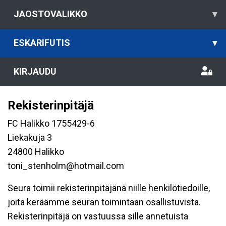
JAOSTOVALIKKO
▾
ESKARIFUTIS
▾
KIRJAUDU
Rekisterinpitäjä
FC Halikko 1755429-6
Liekakuja 3
24800 Halikko
toni_stenholm@hotmail.com
Seura toimii rekisterinpitäjänä niille henkilötiedoille,
joita keräämme seuran toimintaan osallistuvista.
Rekisterinpitäjä on vastuussa sille annetuista