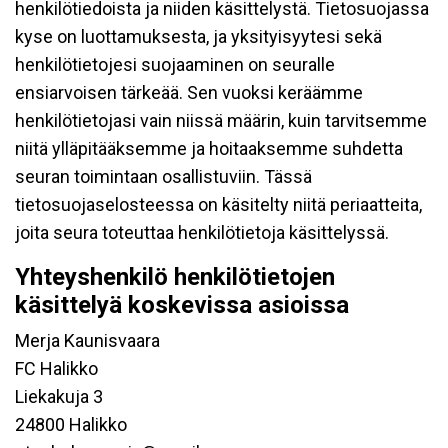
henkilötiedoista ja niiden käsittelystä. Tietosuojassa
kyse on luottamuksesta, ja yksityisyytesi sekä
henkilötietojesi suojaaminen on seuralle
ensiarvoisen tärkeää. Sen vuoksi keräämme
henkilötietojasi vain niissä määrin, kuin tarvitsemme
niitä ylläpitääksemme ja hoitaaksemme suhdetta
seuran toimintaan osallistuviin. Tässä
tietosuojaselosteessa on käsitelty niitä periaatteita,
joita seura toteuttaa henkilötietoja käsittelyssä.
Yhteyshenkilö henkilötietojen
käsittelyä koskevissa asioissa
Merja Kaunisvaara
FC Halikko
Liekakuja 3
24800 Halikko