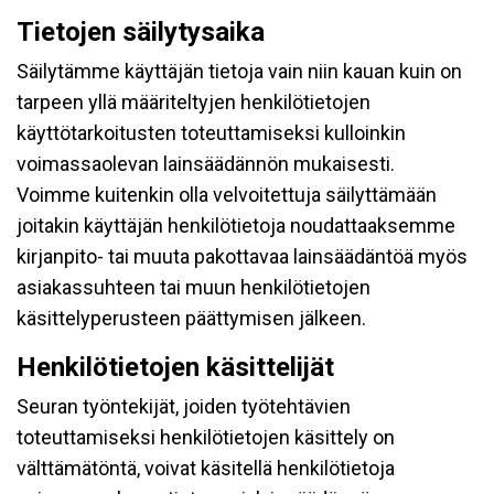
Tietojen säilytysaika
Säilytämme käyttäjän tietoja vain niin kauan kuin on
tarpeen yllä määriteltyjen henkilötietojen
käyttötarkoitusten toteuttamiseksi kulloinkin
voimassaolevan lainsäädännön mukaisesti.
Voimme kuitenkin olla velvoitettuja säilyttämään
joitakin käyttäjän henkilötietoja noudattaaksemme
kirjanpito- tai muuta pakottavaa lainsäädäntöä myös
asiakassuhteen tai muun henkilötietojen
käsittelyperusteen päättymisen jälkeen.
Henkilötietojen käsittelijät
Seuran työntekijät, joiden työtehtävien
toteuttamiseksi henkilötietojen käsittely on
välttämätöntä, voivat käsitellä henkilötietoja