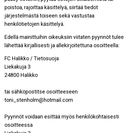
poistoa, rajoittaa käsittelyä, siirtää tiedot
järjestelmästä toiseen sekä vastustaa
henkilötietojen käsittelyä.
Edellä mainittuihin oikeuksiin viitaten pyynnöt tulee
lähettää kirjallisesti ja allekirjoitettuna osoitteella:
FC Halikko / Tietosuoja
Liekakuja 3
24800 Halikko
tai sähköpostitse osoitteeseen
toni_stenholm@hotmail.com
Pyynnöt voidaan esittää myös henkilökohtaisesti
osoitteessa