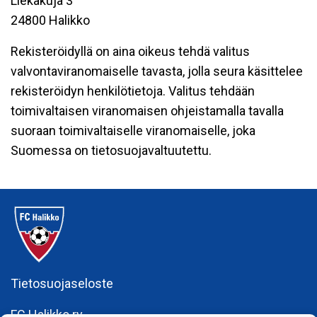
Liekakuja 3
24800 Halikko
Rekisteröidyllä on aina oikeus tehdä valitus
valvontaviranomaiselle tavasta, jolla seura käsittelee
rekisteröidyn henkilötietoja. Valitus tehdään
toimivaltaisen viranomaisen ohjeistamalla tavalla
suoraan toimivaltaiselle viranomaiselle, joka
Suomessa on tietosuojavaltuutettu.
Tietosuojaseloste
FC Halikko ry