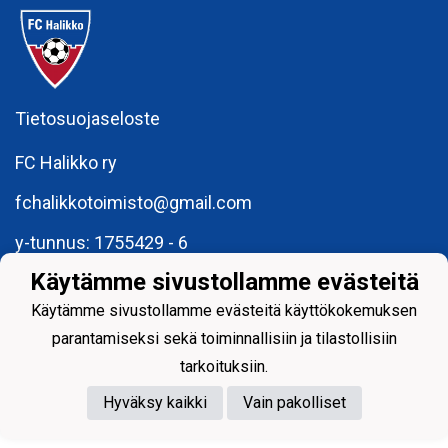
Tietosuojaseloste
FC Halikko ry
fchalikkotoimisto@gmail.com
y-tunnus: 1755429 - 6
Käytämme sivustollamme evästeitä
Käytämme sivustollamme evästeitä käyttökokemuksen
parantamiseksi sekä toiminnallisiin ja tilastollisiin
Powered by
tarkoituksiin.
Hyväksy kaikki
Vain pakolliset