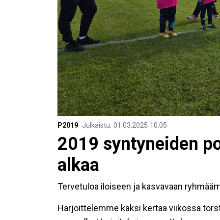
P2019
Julkaistu
:
01.03.2025
10.05
2019 syntyneiden po
alkaa
Tervetuloa iloiseen ja kasvavaan ryhmä
Harjoittelemme kaksi kertaa viikossa tors