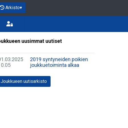
Arkisto
▾
ukkueen uusimmat uutiset
01.03.2025
2019 syntyneiden poikien
10.05
joukkuetoiminta alkaa
Joukkueen uutisarkisto