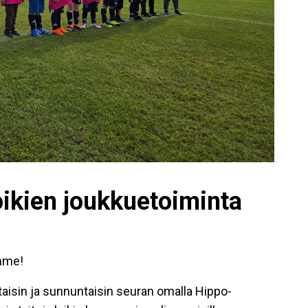
ikien joukkuetoiminta
ämme!
taisin ja sunnuntaisin seuran omalla Hippo-