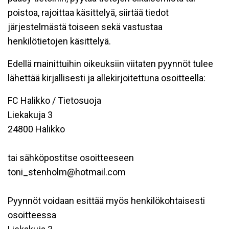
poistoa, rajoittaa käsittelyä, siirtää tiedot
järjestelmästä toiseen sekä vastustaa
henkilötietojen käsittelyä.
Edellä mainittuihin oikeuksiin viitaten pyynnöt tulee
lähettää kirjallisesti ja allekirjoitettuna osoitteella:
FC Halikko / Tietosuoja
Liekakuja 3
24800 Halikko
tai sähköpostitse osoitteeseen
toni_stenholm@hotmail.com
Pyynnöt voidaan esittää myös henkilökohtaisesti
osoitteessa