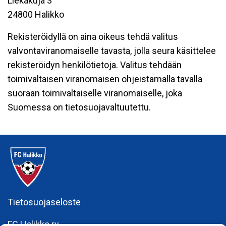
Liekakuja 3
24800 Halikko
Rekisteröidyllä on aina oikeus tehdä valitus
valvontaviranomaiselle tavasta, jolla seura käsittelee
rekisteröidyn henkilötietoja. Valitus tehdään
toimivaltaisen viranomaisen ohjeistamalla tavalla
suoraan toimivaltaiselle viranomaiselle, joka
Suomessa on tietosuojavaltuutettu.
Tietosuojaseloste
FC Halikko ry