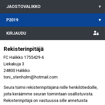
JAOSTOVALIKKO
▾
P2019
▾
KIRJAUDU
Rekisterinpitäjä
FC Halikko 1755429-6
Liekakuja 3
24800 Halikko
toni_stenholm@hotmail.com
Seura toimii rekisterinpitäjänä niille henkilötiedoille,
joita keräämme seuran toimintaan osallistuvista.
Rekisterinpitäjä on vastuussa sille annetuista