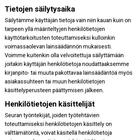
Tietojen säilytysaika
Säilytämme käyttäjän tietoja vain niin kauan kuin on
tarpeen yllä määriteltyjen henkilötietojen
käyttötarkoitusten toteuttamiseksi kulloinkin
voimassaolevan lainsäädännön mukaisesti.
Voimme kuitenkin olla velvoitettuja säilyttämään
joitakin käyttäjän henkilötietoja noudattaaksemme
kirjanpito- tai muuta pakottavaa lainsäädäntöä myös
asiakassuhteen tai muun henkilötietojen
käsittelyperusteen päättymisen jälkeen.
Henkilötietojen käsittelijät
Seuran työntekijät, joiden työtehtävien
toteuttamiseksi henkilötietojen käsittely on
välttämätöntä, voivat käsitellä henkilötietoja