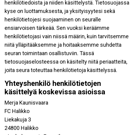
henkilötiedoista ja niiden käsittelystä. Tietosuojassa
kyse on luottamuksesta, ja yksityisyytesi sekä
henkilötietojesi suojaaminen on seuralle
ensiarvoisen tärkeää. Sen vuoksi keräämme
henkilötietojasi vain niissä määrin, kuin tarvitsemme
niitä ylläpitääksemme ja hoitaaksemme suhdetta
seuran toimintaan osallistuviin. Tässä
tietosuojaselosteessa on käsitelty niitä periaatteita,
joita seura toteuttaa henkilötietoja käsittelyssä.
Yhteyshenkilö henkilötietojen
käsittelyä koskevissa asioissa
Merja Kaunisvaara
FC Halikko
Liekakuja 3
24800 Halikko