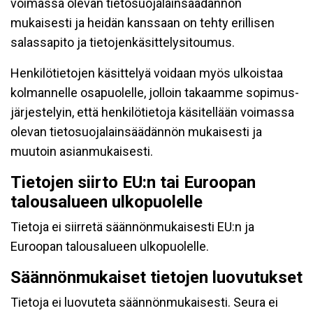
voimassa olevan tietosuojalainsäädännön
mukaisesti ja heidän kanssaan on tehty erillisen
salassapito ja tietojenkäsittelysitoumus.
Henkilötietojen käsittelyä voidaan myös ulkoistaa
kolmannelle osapuolelle, jolloin takaamme sopimus-
järjestelyin, että henkilötietoja käsitellään voimassa
olevan tietosuojalainsäädännön mukaisesti ja
muutoin asianmukaisesti.
Tietojen siirto EU:n tai Euroopan
talousalueen ulkopuolelle
Tietoja ei siirretä säännönmukaisesti EU:n ja
Euroopan talousalueen ulkopuolelle.
Säännönmukaiset tietojen luovutukset
Tietoja ei luovuteta säännönmukaisesti. Seura ei