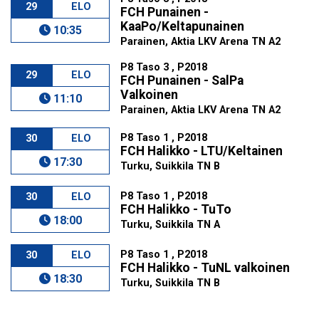
29
ELO
FCH Punainen -
KaaPo/Keltapunainen
10:35
Parainen, Aktia LKV Arena TN A2
P8 Taso 3 , P2018
29
ELO
FCH Punainen - SalPa
Valkoinen
11:10
Parainen, Aktia LKV Arena TN A2
P8 Taso 1 , P2018
30
ELO
FCH Halikko - LTU/Keltainen
17:30
Turku, Suikkila TN B
P8 Taso 1 , P2018
30
ELO
FCH Halikko - TuTo
18:00
Turku, Suikkila TN A
P8 Taso 1 , P2018
30
ELO
FCH Halikko - TuNL valkoinen
18:30
Turku, Suikkila TN B