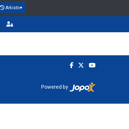
Arkisto
▾
Powered by