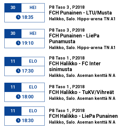
P8 Taso 3 , P2018
30
HEI
FCH Punainen - LTU/Musta
18:35
Halikko, Salo. Hippo-arena TN A1
P8 Taso 3 , P2018
30
HEI
FCH Punainen - LiePa
Punamusta
19:10
Halikko, Salo. Hippo-arena TN A1
P8 Taso 1 , P2018
11
ELO
FCH Halikko - FC Inter
sinimusta
17:30
Halikko, Salo. Aseman kenttä N A
P8 Taso 1 , P2018
11
ELO
FCH Halikko - TuKV/Vihreät
18:00
Halikko, Salo. Aseman kenttä N A
P8 Taso 1 , P2018
11
ELO
FCH Halikko - LiePa Punainen
18:30
Halikko, Salo. Aseman kenttä N A