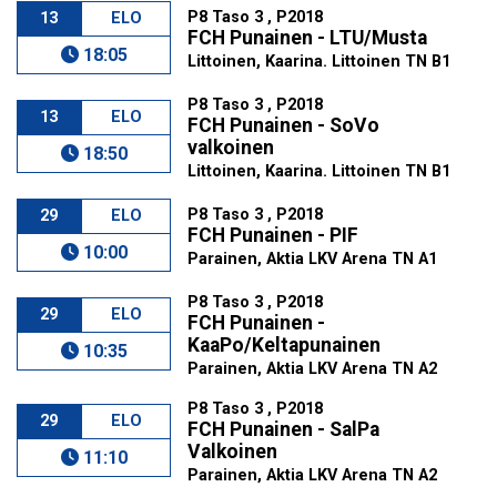
P8 Taso 3 , P2018
13
ELO
FCH Punainen - LTU/Musta
18:05
Littoinen, Kaarina. Littoinen TN B1
P8 Taso 3 , P2018
13
ELO
FCH Punainen - SoVo
valkoinen
18:50
Littoinen, Kaarina. Littoinen TN B1
P8 Taso 3 , P2018
29
ELO
FCH Punainen - PIF
10:00
Parainen, Aktia LKV Arena TN A1
P8 Taso 3 , P2018
29
ELO
FCH Punainen -
KaaPo/Keltapunainen
10:35
Parainen, Aktia LKV Arena TN A2
P8 Taso 3 , P2018
29
ELO
FCH Punainen - SalPa
Valkoinen
11:10
Parainen, Aktia LKV Arena TN A2