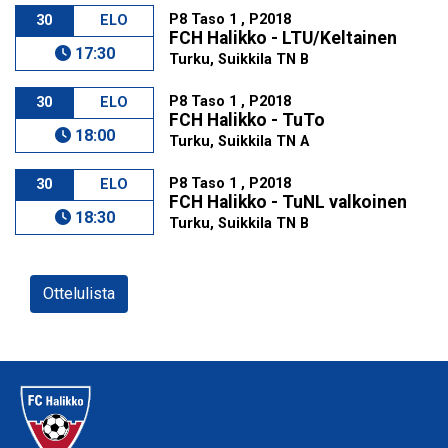
P8 Taso 1 , P2018
30
ELO
FCH Halikko - LTU/Keltainen
17:30
Turku, Suikkila TN B
P8 Taso 1 , P2018
30
ELO
FCH Halikko - TuTo
18:00
Turku, Suikkila TN A
P8 Taso 1 , P2018
30
ELO
FCH Halikko - TuNL valkoinen
18:30
Turku, Suikkila TN B
Ottelulista