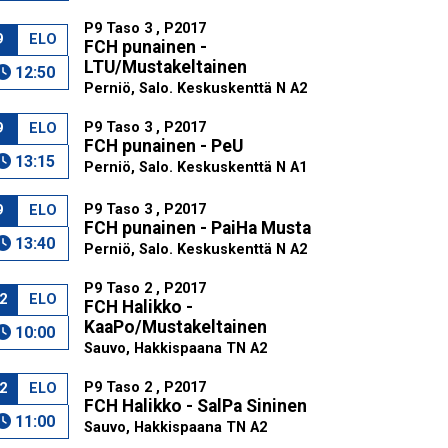
P9 Taso 3 , P2017
9
ELO
FCH punainen -
LTU/Mustakeltainen
12:50
Perniö, Salo. Keskuskenttä N A2
P9 Taso 3 , P2017
9
ELO
FCH punainen - PeU
13:15
Perniö, Salo. Keskuskenttä N A1
P9 Taso 3 , P2017
9
ELO
FCH punainen - PaiHa Musta
13:40
Perniö, Salo. Keskuskenttä N A2
P9 Taso 2 , P2017
2
ELO
FCH Halikko -
KaaPo/Mustakeltainen
10:00
Sauvo, Hakkispaana TN A2
P9 Taso 2 , P2017
2
ELO
FCH Halikko - SalPa Sininen
11:00
Sauvo, Hakkispaana TN A2