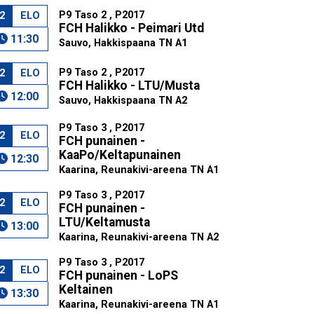
P9 Taso 2 , P2017
2
ELO
FCH Halikko - Peimari Utd
11:30
Sauvo, Hakkispaana TN A1
P9 Taso 2 , P2017
2
ELO
FCH Halikko - LTU/Musta
12:00
Sauvo, Hakkispaana TN A2
P9 Taso 3 , P2017
2
ELO
FCH punainen -
KaaPo/Keltapunainen
12:30
Kaarina, Reunakivi-areena TN A1
P9 Taso 3 , P2017
2
ELO
FCH punainen -
LTU/Keltamusta
13:00
Kaarina, Reunakivi-areena TN A2
P9 Taso 3 , P2017
2
ELO
FCH punainen - LoPS
Keltainen
13:30
Kaarina, Reunakivi-areena TN A1