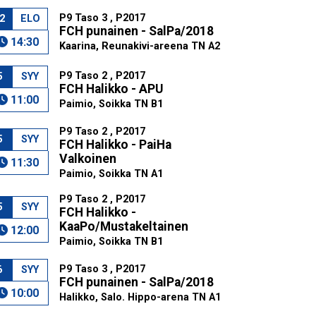
P9 Taso 3 , P2017
2
ELO
FCH punainen - SalPa/2018
14:30
Kaarina, Reunakivi-areena TN A2
P9 Taso 2 , P2017
5
SYY
FCH Halikko - APU
11:00
Paimio, Soikka TN B1
P9 Taso 2 , P2017
5
SYY
FCH Halikko - PaiHa
Valkoinen
11:30
Paimio, Soikka TN A1
P9 Taso 2 , P2017
5
SYY
FCH Halikko -
KaaPo/Mustakeltainen
12:00
Paimio, Soikka TN B1
P9 Taso 3 , P2017
6
SYY
FCH punainen - SalPa/2018
10:00
Halikko, Salo. Hippo-arena TN A1