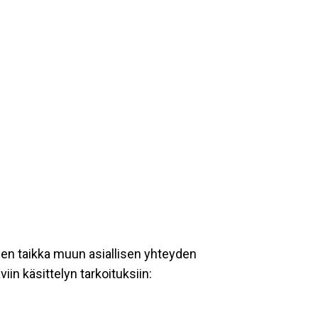
een taikka muun asiallisen yhteyden
iin käsittelyn tarkoituksiin: