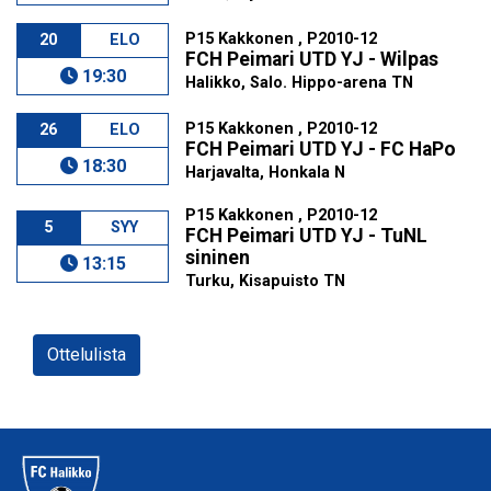
P15 Kakkonen , P2010-12
20
ELO
FCH Peimari UTD YJ - Wilpas
19:30
Halikko, Salo. Hippo-arena TN
P15 Kakkonen , P2010-12
26
ELO
FCH Peimari UTD YJ - FC HaPo
18:30
Harjavalta, Honkala N
P15 Kakkonen , P2010-12
5
SYY
FCH Peimari UTD YJ - TuNL
sininen
13:15
Turku, Kisapuisto TN
Ottelulista