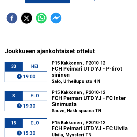
Joukkueen ajankohtaiset ottelut
P15 Kakkonen , P2010-12
30
HEI
FCH Peimari UTD YJ - P-Iirot
sininen
19:00
Salo, Urheilupuisto 4 N
P15 Kakkonen , P2010-12
8
ELO
FCH Peimari UTD YJ - FC Inter
Sinimusta
19:30
Sauvo, Hakkispaana TN
P15 Kakkonen , P2010-12
15
ELO
FCH Peimari UTD YJ - FC Ulvila
15:30
Ulvila, Mynsteri TN