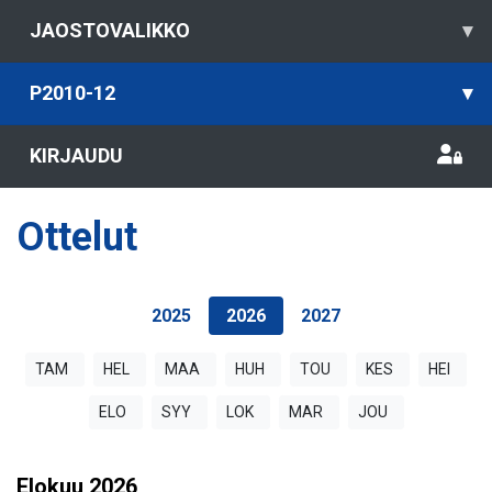
JAOSTOVALIKKO
▾
P2010-12
▾
KIRJAUDU
Ottelut
2025
2026
2027
TAM
HEL
MAA
HUH
TOU
KES
HEI
ELO
SYY
LOK
MAR
JOU
Elokuu
2026