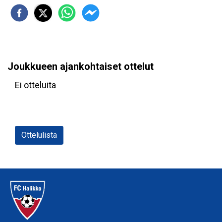
Joukkueen ajankohtaiset ottelut
Ei otteluita
Ottelulista