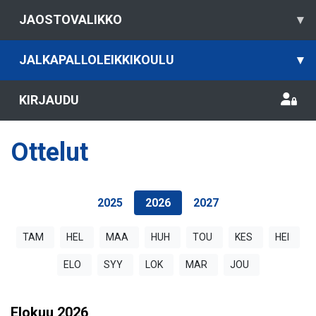
JAOSTOVALIKKO
▾
JALKAPALLOLEIKKIKOULU
▾
KIRJAUDU
Ottelut
2025
2026
2027
TAM
HEL
MAA
HUH
TOU
KES
HEI
ELO
SYY
LOK
MAR
JOU
Elokuu
2026