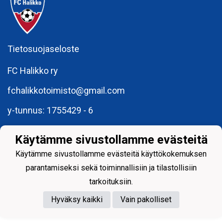
Tietosuojaseloste
FC Halikko ry
fchalikkotoimisto@gmail.com
y-tunnus: 1755429 - 6
Käytämme sivustollamme evästeitä
Käytämme sivustollamme evästeitä käyttökokemuksen
parantamiseksi sekä toiminnallisiin ja tilastollisiin
Powered by
tarkoituksiin.
Hyväksy kaikki
Vain pakolliset