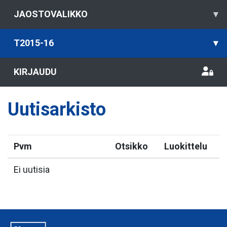
JAOSTOVALIKKO
▾
T2015-16
▾
KIRJAUDU
Uutisarkisto
Pvm
Otsikko
Luokittelu
Ei uutisia