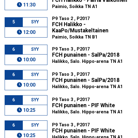
FCH Halikko - PaiHa Valkoinen
11:30
Paimio, Soikka TN A1
P9 Taso 2 , P2017
5
SYY
FCH Halikko -
KaaPo/Mustakeltainen
12:00
Paimio, Soikka TN B1
P9 Taso 3 , P2017
6
SYY
FCH punainen - SalPa/2018
10:00
Halikko, Salo. Hippo-arena TN A1
P9 Taso 3 , P2017
6
SYY
FCH punainen - SalPa/2018
10:00
Halikko, Salo. Hippo-arena TN A1
P9 Taso 3 , P2017
6
SYY
FCH punainen - PIF White
10:25
Halikko, Salo. Hippo-arena TN A1
P9 Taso 3 , P2017
6
SYY
FCH punainen - PIF White
10:25
Halikko, Salo. Hippo-arena TN A1