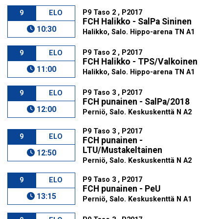
P9 Taso 2 , P2017
9
ELO
FCH Halikko - SalPa Sininen
10:30
Halikko, Salo. Hippo-arena TN A1
P9 Taso 2 , P2017
9
ELO
FCH Halikko - TPS/Valkoinen
11:00
Halikko, Salo. Hippo-arena TN A1
P9 Taso 3 , P2017
9
ELO
FCH punainen - SalPa/2018
12:00
Perniö, Salo. Keskuskenttä N A2
P9 Taso 3 , P2017
9
ELO
FCH punainen -
LTU/Mustakeltainen
12:50
Perniö, Salo. Keskuskenttä N A2
P9 Taso 3 , P2017
9
ELO
FCH punainen - PeU
13:15
Perniö, Salo. Keskuskenttä N A1