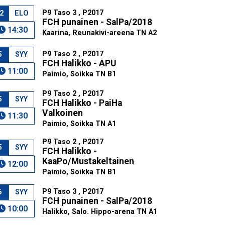
P9 Taso 3 , P2017
2
ELO
FCH punainen - SalPa/2018
14:30
Kaarina, Reunakivi-areena TN A2
P9 Taso 2 , P2017
5
SYY
FCH Halikko - APU
11:00
Paimio, Soikka TN B1
P9 Taso 2 , P2017
5
SYY
FCH Halikko - PaiHa
Valkoinen
11:30
Paimio, Soikka TN A1
P9 Taso 2 , P2017
5
SYY
FCH Halikko -
KaaPo/Mustakeltainen
12:00
Paimio, Soikka TN B1
P9 Taso 3 , P2017
6
SYY
FCH punainen - SalPa/2018
10:00
Halikko, Salo. Hippo-arena TN A1