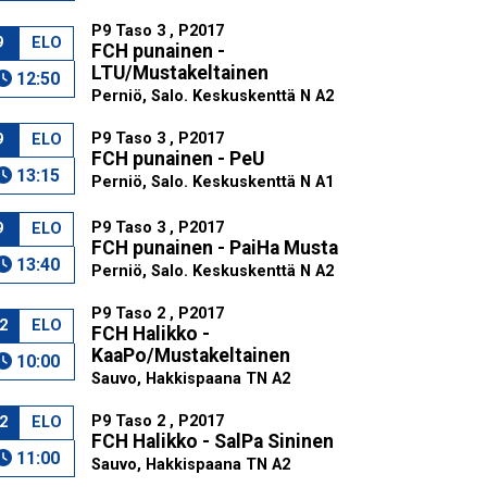
P9 Taso 3 , P2017
9
ELO
FCH punainen -
LTU/Mustakeltainen
12:50
Perniö, Salo. Keskuskenttä N A2
P9 Taso 3 , P2017
9
ELO
FCH punainen - PeU
13:15
Perniö, Salo. Keskuskenttä N A1
P9 Taso 3 , P2017
9
ELO
FCH punainen - PaiHa Musta
13:40
Perniö, Salo. Keskuskenttä N A2
P9 Taso 2 , P2017
2
ELO
FCH Halikko -
KaaPo/Mustakeltainen
10:00
Sauvo, Hakkispaana TN A2
P9 Taso 2 , P2017
2
ELO
FCH Halikko - SalPa Sininen
11:00
Sauvo, Hakkispaana TN A2