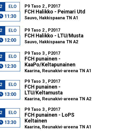
P9 Taso 2 , P2017
2
ELO
FCH Halikko - Peimari Utd
11:30
Sauvo, Hakkispaana TN A1
P9 Taso 2 , P2017
2
ELO
FCH Halikko - LTU/Musta
12:00
Sauvo, Hakkispaana TN A2
P9 Taso 3 , P2017
2
ELO
FCH punainen -
KaaPo/Keltapunainen
12:30
Kaarina, Reunakivi-areena TN A1
P9 Taso 3 , P2017
2
ELO
FCH punainen -
LTU/Keltamusta
13:00
Kaarina, Reunakivi-areena TN A2
P9 Taso 3 , P2017
2
ELO
FCH punainen - LoPS
Keltainen
13:30
Kaarina, Reunakivi-areena TN A1