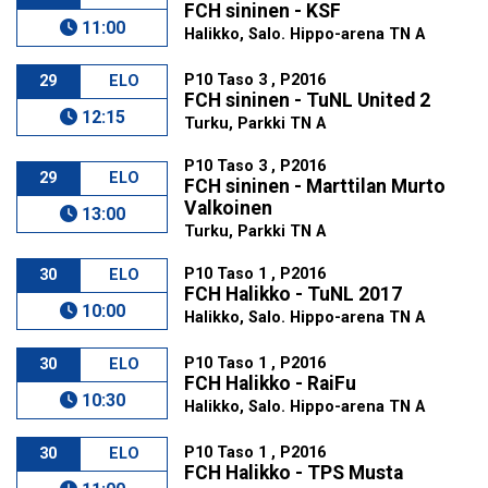
FCH sininen - KSF
11:00
Halikko, Salo. Hippo-arena TN A
P10 Taso 3 , P2016
29
ELO
FCH sininen - TuNL United 2
12:15
Turku, Parkki TN A
P10 Taso 3 , P2016
29
ELO
FCH sininen - Marttilan Murto
Valkoinen
13:00
Turku, Parkki TN A
P10 Taso 1 , P2016
30
ELO
FCH Halikko - TuNL 2017
10:00
Halikko, Salo. Hippo-arena TN A
P10 Taso 1 , P2016
30
ELO
FCH Halikko - RaiFu
10:30
Halikko, Salo. Hippo-arena TN A
P10 Taso 1 , P2016
30
ELO
FCH Halikko - TPS Musta