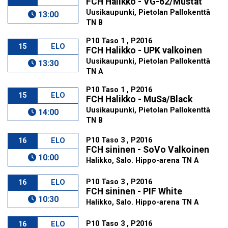
FCH Halikko - VG-62/Mustat
Uusikaupunki, Pietolan Pallokenttä
13:00
TN B
P10 Taso 1 , P2016
15
ELO
FCH Halikko - UPK valkoinen
Uusikaupunki, Pietolan Pallokenttä
13:30
TN A
P10 Taso 1 , P2016
15
ELO
FCH Halikko - MuSa/Black
Uusikaupunki, Pietolan Pallokenttä
14:00
TN B
P10 Taso 3 , P2016
16
ELO
FCH sininen - SoVo Valkoinen
10:00
Halikko, Salo. Hippo-arena TN A
P10 Taso 3 , P2016
16
ELO
FCH sininen - PIF White
10:30
Halikko, Salo. Hippo-arena TN A
P10 Taso 3 , P2016
16
ELO