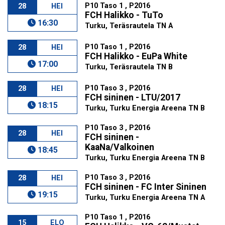
P10 Taso 1 , P2016
28
HEI
FCH Halikko - TuTo
16:30
Turku, Teräsrautela TN A
P10 Taso 1 , P2016
28
HEI
FCH Halikko - EuPa White
17:00
Turku, Teräsrautela TN B
P10 Taso 3 , P2016
28
HEI
FCH sininen - LTU/2017
18:15
Turku, Turku Energia Areena TN B
P10 Taso 3 , P2016
28
HEI
FCH sininen -
KaaNa/Valkoinen
18:45
Turku, Turku Energia Areena TN B
P10 Taso 3 , P2016
28
HEI
FCH sininen - FC Inter Sininen
19:15
Turku, Turku Energia Areena TN A
P10 Taso 1 , P2016
15
ELO