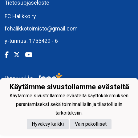
Tietosuojaseloste
FC Halikko ry
fchalikkotoimisto@gmail.com
y-tunnus: 1755429 - 6
Powered by
Käytämme sivustollamme evästeitä
Käytämme sivustollamme evästeitä käyttökokemuksen
parantamiseksi sekä toiminnallisiin ja tilastollisiin
tarkoituksiin.
Hyväksy kaikki
Vain pakolliset