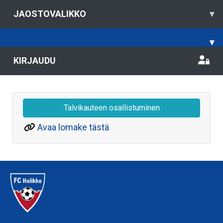
JAOSTOVALIKKO
▾
▾
KIRJAUDU
Talvikauteen osallistuminen
Avaa lomake tästä