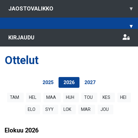
JAOSTOVALIKKO
▾
▾
KIRJAUDU
Ottelut
2025
2026
2027
TAM
HEL
MAA
HUH
TOU
KES
HEI
ELO
SYY
LOK
MAR
JOU
Elokuu
2026