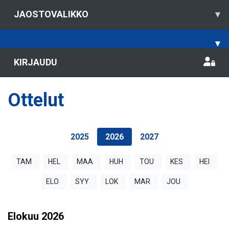
JAOSTOVALIKKO
▾
▾
KIRJAUDU
Ottelut
2025
2026
2027
TAM
HEL
MAA
HUH
TOU
KES
HEI
ELO
SYY
LOK
MAR
JOU
Elokuu
2026