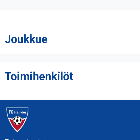
Joukkue
Toimihenkilöt