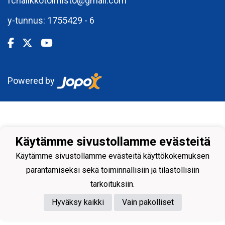
fchalikkotoimisto@gmail.com
y-tunnus: 1755429 - 6
Powered by
Käytämme sivustollamme evästeitä
Käytämme sivustollamme evästeitä käyttökokemuksen
parantamiseksi sekä toiminnallisiin ja tilastollisiin
tarkoituksiin.
Hyväksy kaikki
Vain pakolliset