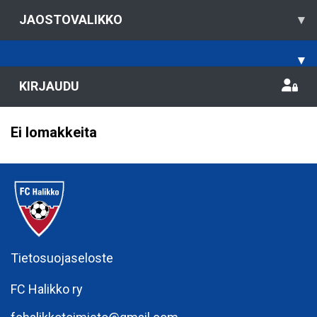
JAOSTOVALIKKO
▾
▾
KIRJAUDU
Ei lomakkeita
Tietosuojaseloste
FC Halikko ry