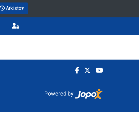
Arkisto
▾
Powered by