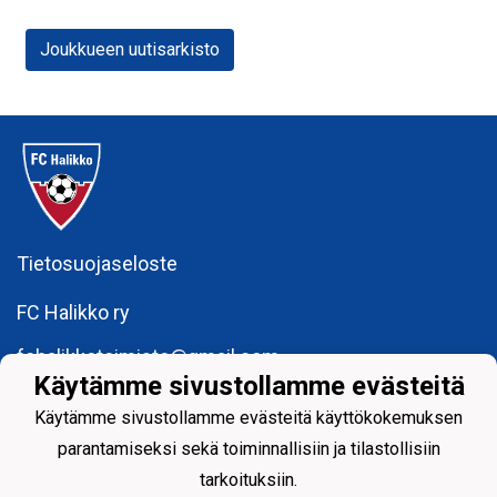
Joukkueen uutisarkisto
Tietosuojaseloste
FC Halikko ry
fchalikkotoimisto@gmail.com
Käytämme sivustollamme evästeitä
y-tunnus: 1755429 - 6
Käytämme sivustollamme evästeitä käyttökokemuksen
parantamiseksi sekä toiminnallisiin ja tilastollisiin
tarkoituksiin.