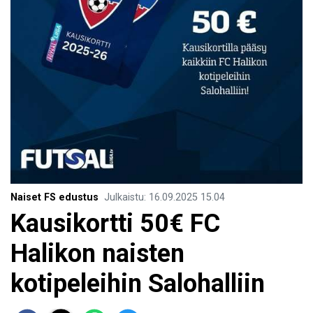
Naiset FS edustus
Julkaistu
:
16.09.2025
15.04
Kausikortti 50€ FC
Halikon naisten
kotipeleihin Salohalliin