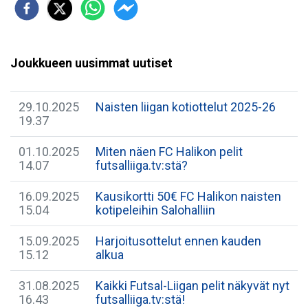
Joukkueen uusimmat uutiset
29.10.2025
Naisten liigan kotiottelut 2025-26
19.37
01.10.2025
Miten näen FC Halikon pelit
14.07
futsalliiga.tv:stä?
16.09.2025
Kausikortti 50€ FC Halikon naisten
15.04
kotipeleihin Salohalliin
15.09.2025
Harjoitusottelut ennen kauden
15.12
alkua
31.08.2025
Kaikki Futsal-Liigan pelit näkyvät nyt
16.43
futsalliiga.tv:stä!