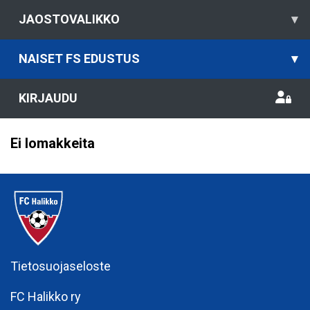
JAOSTOVALIKKO
▾
NAISET FS EDUSTUS
▾
KIRJAUDU
Ei lomakkeita
Tietosuojaseloste
FC Halikko ry