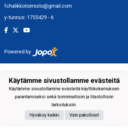
fchalikkotoimisto@gmail.com
y-tunnus: 1755429 - 6
Powered by
Käytämme sivustollamme evästeitä
Käytämme sivustollamme evästeitä käyttökokemuksen
parantamiseksi sekä toiminnallisiin ja tilastollisiin
tarkoituksiin.
Hyväksy kaikki
Vain pakolliset