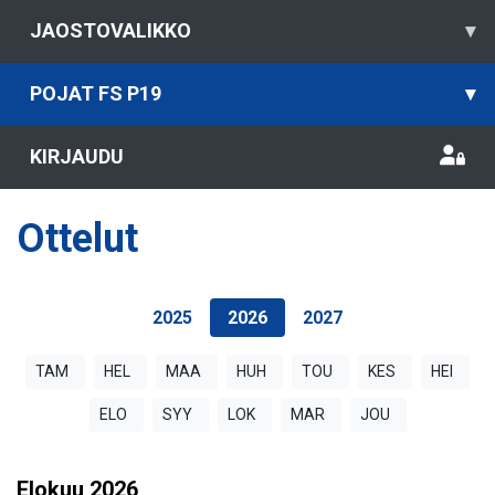
JAOSTOVALIKKO
▾
POJAT FS P19
▾
KIRJAUDU
Ottelut
2025
2026
2027
TAM
HEL
MAA
HUH
TOU
KES
HEI
ELO
SYY
LOK
MAR
JOU
Elokuu
2026