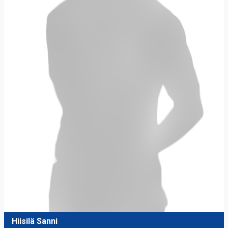
Hiisilä Sanni