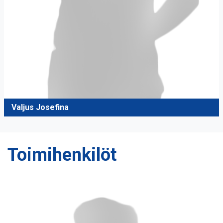
Valjus Josefina
Toimihenkilöt