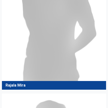
Rajala Mira