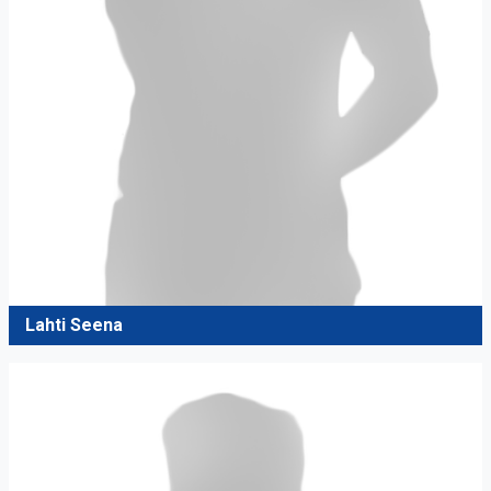
Lahti Seena