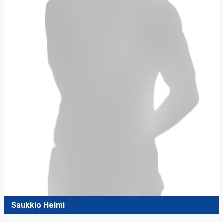
Saukkio Helmi