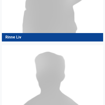
Rinne Liv