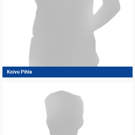
Koivu Pihla