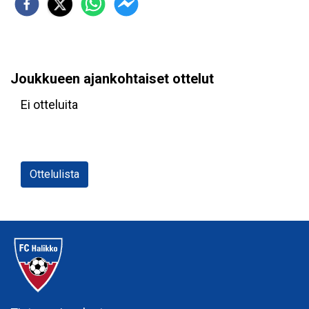
Joukkueen ajankohtaiset ottelut
Ei otteluita
Ottelulista