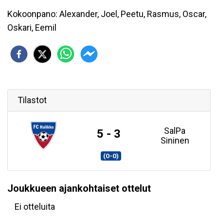
Kokoonpano: Alexander, Joel, Peetu, Rasmus, Oscar,
Oskari, Eemil
Tilastot
SalPa
5 - 3
Sininen
(0-0)
Joukkueen ajankohtaiset ottelut
Ei otteluita